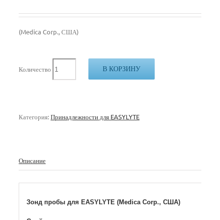
(Medica Corp., США)
В КОРЗИНУ
Количество
Категория:
Принадлежности для EASYLYTE
Описание
Зонд пробы для EASYLYTE (Medica Corp., США)