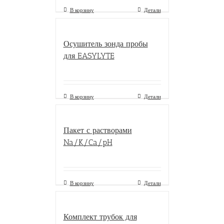
В корзину
Детали
Осушитель зонда пробы
для EASYLYTE
В корзину
Детали
Пакет с растворами
Na/K/Ca/pH
В корзину
Детали
Комплект трубок для