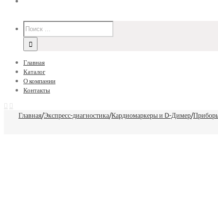
Главная
Каталог
О компании
Контакты
Главная
/
Экспресс-диагностика
/
Кардиомаркеры и D-Димер
/
Приборы