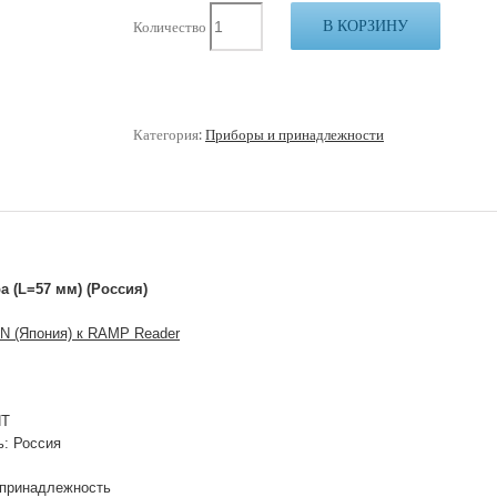
В КОРЗИНУ
Количество
Категория:
Приборы и принадлежности
а (L=57 мм) (Россия)
N (Япония) к RAMP Reader
НТ
ь: Россия
 принадлежность