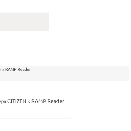
EN к RAMP Reader
тера СITIZEN к RAMP Reader