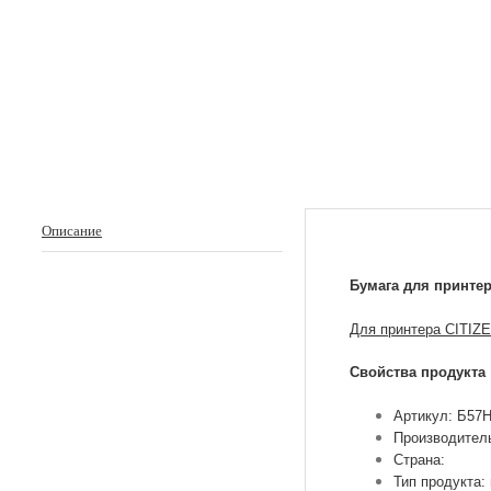
Описание
Бумага для принтер
Для принтера СITIZE
Свойства продукта
Артикул: Б57
Производител
Страна:
Тип продукта: