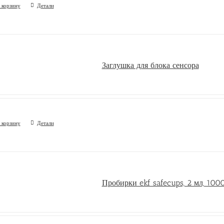
 корзину
Детали
Заглушка для блока сенсора
 корзину
Детали
Пробирки ekf safecups, 2 мл, 1000