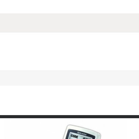
Анализатор-глюкометр SD Check Go