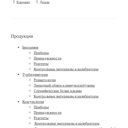
В корзину
Детали
Продукция
Биохимия
Приборы
Принадлежности
Реагенты
Контрольные материалы и калибраторы
Турбидиметрия
Ревматология
Липидный обмен и иммуноглобулины
Специфические белки плазмы
Контрольные материалы и калибраторы
Коагулология
Приборы
Принадлежности
Реагенты
Контрольные материалы и калибраторы