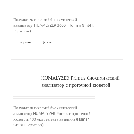
Полуавтоматический биохимический
анализатор HUMALYZER 3000, (Human GmbH,
Германия)
В корзину
Детали
HUMALYZER Primus биохимический
анализатор с проточной кюветой
Полуавтоматический биохимический
анализатор HUMALYZER Primus с проточной
кюветой, 400 мкл реагента на анализ (Human
GmbH, Германия)