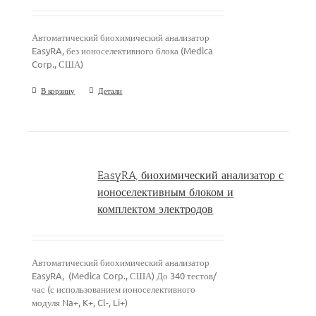
Автоматический биохимический анализатор
EasyRA, без ионоселективного блока (Medica
Corp., США)
В корзину
Детали
EasyRA, биохимический анализатор с
ионоселективным блоком и
комплектом электродов
Автоматический биохимический анализатор
EasyRA, (Medica Corp., США) До 340 тестов/
час (с использованием ионоселективного
модуля Na+, K+, Cl-, Li+)