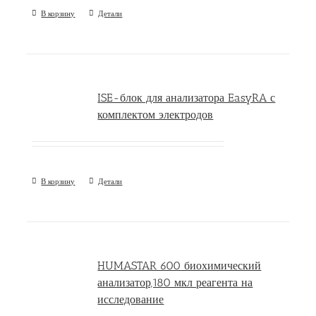
В корзину
Детали
ISE-блок для анализатора EasyRA с
комплектом электродов
В корзину
Детали
HUMASTAR 600 биохимический
анализатор,180 мкл реагента на
исследование