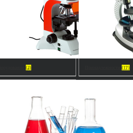
орудование
(2)
Принадлежности
(17)