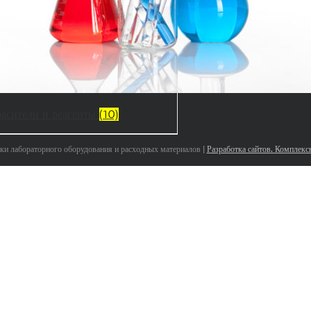
асители и реагенты
(10)
 лабораторного оборудования и расходных материалов |
Разработка сайтов. Комплек