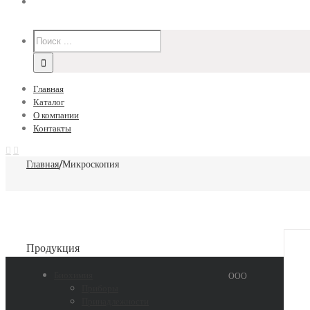
Главная
Каталог
О компании
Контакты
Главная
/
Микроскопия
Продукция
Биохимия
ООО
Приборы
Принадлежности