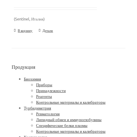
(Sentinel, Италия)
В корзину
Детали
Продукция
Биохимия
Приборы
Принадлежности
Реагенты
Контрольные материалы и калибраторы
Турбидиметрия
Ревматология
Липидный обмен и иммуноглобулины
Специфические белки плазмы
Контрольные материалы и калибраторы
Коагулология