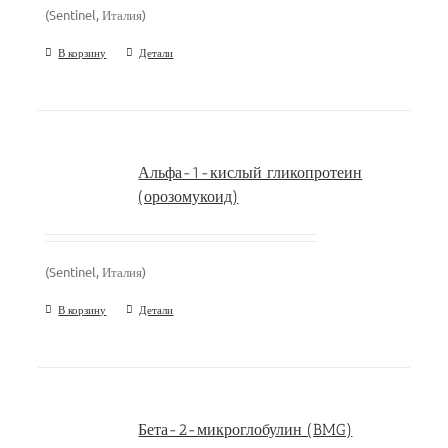
(Sentinel, Италия)
В корзину
Детали
Альфа-1-кислый гликопротеин
(орозомукоид)
(Sentinel, Италия)
В корзину
Детали
Бета-2-микроглобулин (BMG)