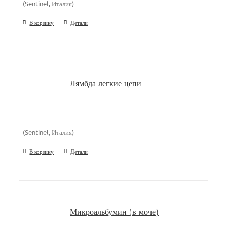
(Sentinel, Италия)
В корзину
Детали
Лямбда легкие цепи
(Sentinel, Италия)
В корзину
Детали
Микроальбумин (в моче)