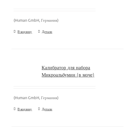
(Human GmbH, Германия)
В корзину
Детали
Калибратор для набора
Микроальбумин (в моче)
(Human GmbH, Германия)
В корзину
Детали