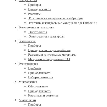
Приборы
Принадлежности
Реагенты
Контрольные материалы и калибраторы
Реагенты и контрольные материалы для Humaclot
Электролиты и газы крови
Электролиты
Электролиты и газы крови
Гематология
Приборы
Принадлежности для приборов
Реагенты и контрольные материалы
Мануальное определение СОЭ
Электрофорез
Приборы
Принадлежности
Наборы реагентов
Микроскопия
Оборудование
Принадлежности
Красители и реагенты
Анализ мочи
Приборы