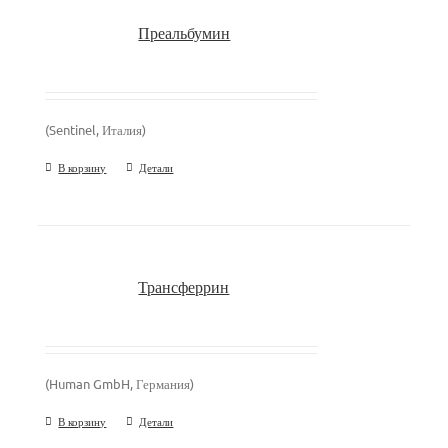
Преальбумин
(Sentinel, Италия)
В корзину
Детали
Трансферрин
(Human GmbH, Германия)
В корзину
Детали