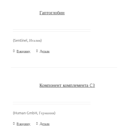
Гаптоглобин
(Sentinel, Италия)
В корзину
Детали
Компонент комплемента C3
(Human GmbH, Германия)
В корзину
Детали