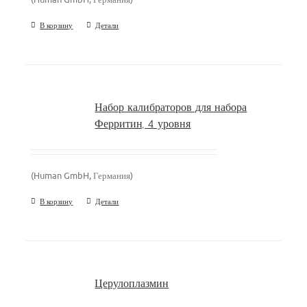
В корзину
Детали
Набор калибраторов для набора
Ферритин, 4 уровня
(Human GmbH, Германия)
В корзину
Детали
Церулоплазмин