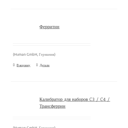
Ферритин
(Human GmbH, Германия)
В корзину
Детали
Калибратор для наборов C3 / C4 /
Трансферрин
(Human GmbH, Германия)