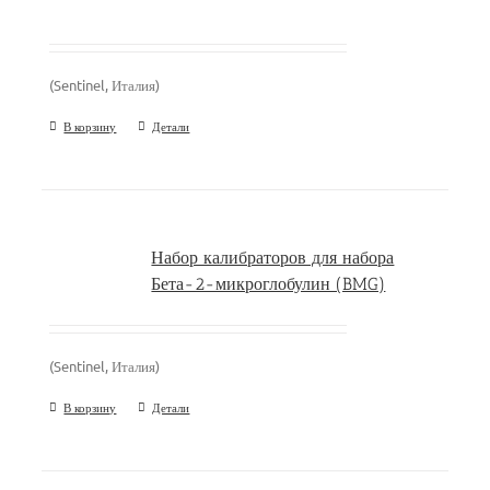
(Sentinel, Италия)
В корзину
Детали
Набор калибраторов для набора
Бета-2-микроглобулин (BMG)
(Sentinel, Италия)
В корзину
Детали