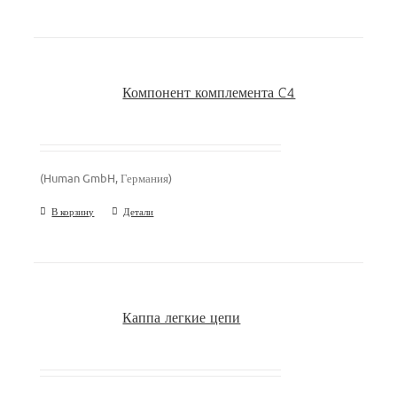
Компонент комплемента C4
(Human GmbH, Германия)
В корзину
Детали
Каппа легкие цепи