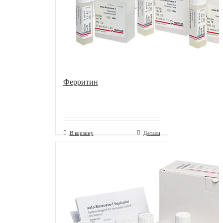
Ферритин
В корзину
Детали