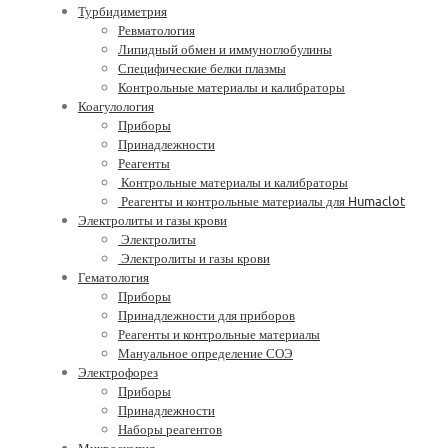
Турбидиметрия
Ревматология
Липидный обмен и иммуноглобулины
Специфические белки плазмы
Контрольные материалы и калибраторы
Коагулология
Приборы
Принадлежности
Реагенты
Контрольные материалы и калибраторы
Реагенты и контрольные материалы для Humaclot
Электролиты и газы крови
Электролиты
Электролиты и газы крови
Гематология
Приборы
Принадлежности для приборов
Реагенты и контрольные материалы
Мануальное определение СОЭ
Электрофорез
Приборы
Принадлежности
Наборы реагентов
Микроскопия