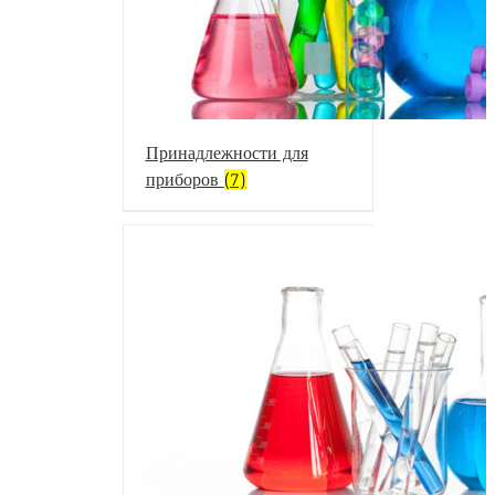
Принадлежности для
приборов
(7)