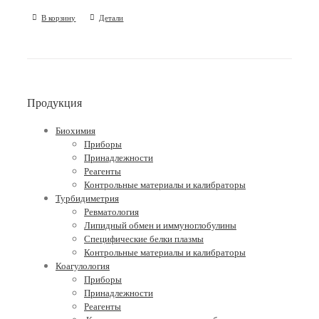
В корзину
Детали
Продукция
Биохимия
Приборы
Принадлежности
Реагенты
Контрольные материалы и калибраторы
Турбидиметрия
Ревматология
Липидный обмен и иммуноглобулины
Специфические белки плазмы
Контрольные материалы и калибраторы
Коагулология
Приборы
Принадлежности
Реагенты