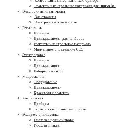
Контрольные материалы и калибраторы
Реагенты и контрольные материалы для Humaclot
Электролиты и газы крови
Электролиты
Электролиты и газы крови
Гематология
Приборы
Принадлежности для приборов
Реагенты и контрольные материалы
Мануальное определение СОЭ
Электрофорез
Приборы
Принадлежности
Наборы реагентов
Микроскопия
Оборудование
Принадлежности
Красители и реагенты
Анализ мочи
Приборы
Тесты и контрольные материалы
Экспресс-диагностика
Глюкоза в цельной крови
Глюкоза и лактат