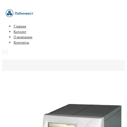
Главная
Каталог
О компании
Контакты
DREW-3 (D-3) Гематологический ана
автомат