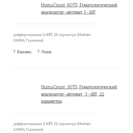
HumaCount 80TS, Гематологический
анализатор-автомат,3-diff
дифференциация 3-diff, 22 параметра (Human
GmbH, Германия)
В корзину
Детали
HumaCount 30TS, Гематологический
анализатор-автомат, 3-diff, 22
параметра
дифференциация 3-diff, 22 параметра (Human
GmbH, Германия)