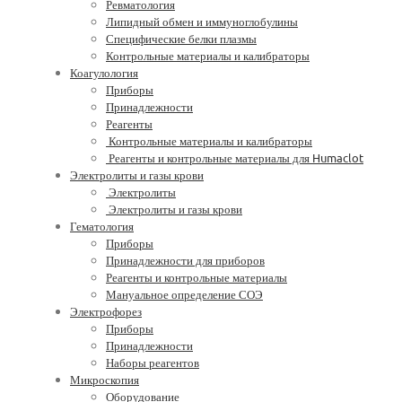
Ревматология
Липидный обмен и иммуноглобулины
Специфические белки плазмы
Контрольные материалы и калибраторы
Коагулология
Приборы
Принадлежности
Реагенты
Контрольные материалы и калибраторы
Реагенты и контрольные материалы для Humaclot
Электролиты и газы крови
Электролиты
Электролиты и газы крови
Гематология
Приборы
Принадлежности для приборов
Реагенты и контрольные материалы
Мануальное определение СОЭ
Электрофорез
Приборы
Принадлежности
Наборы реагентов
Микроскопия
Оборудование