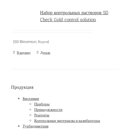
Набор контрольных растворов SD
Check Gold control solution
(SD Biosensor, Корея)
В корзину
Детали
Продукция
Биохимия
Приборы
Принадлежности
Реагенты
Контрольные материалы и калибраторы
Турбидиметрия