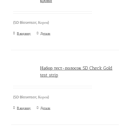
крови
(SD Biosensor, Корея)
В корзину
Детали
Набор тест-полосок SD Check Gold
test strip
(SD Biosensor, Корея)
В корзину
Детали