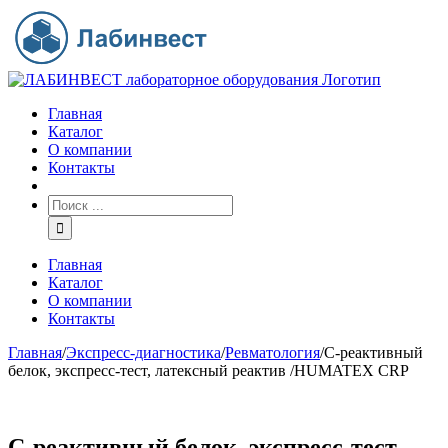
Главная
Каталог
О компании
Контакты
Главная
Каталог
О компании
Контакты
Главная
/
Экспресс-диагностика
/
Ревматология
/
C-реактивный
белок, экспресс-тест, латексный реактив /HUMATEX CRP
C-реактивный белок, экспресс-тест,