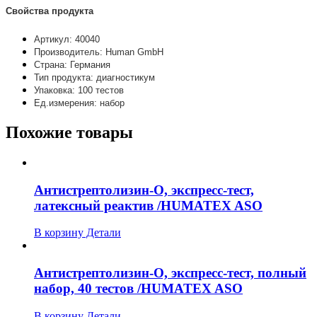
Свойства продукта
Артикул: 40040
Производитель: Human GmbH
Страна: Германия
Тип продукта: диагностикум
Упаковка: 100 тестов
Ед.измерения: набор
Похожие товары
Антистрептолизин-О, экспресс-тест,
латексный реактив /HUMATEX ASO
В корзину
Детали
Антистрептолизин-О, экспресс-тест, полный
набор, 40 тестов /HUMATEX ASO
В корзину
Детали