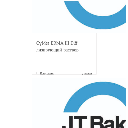
CyMet ERMA III Diff,
лизирующий раствор
В корзину
Детали