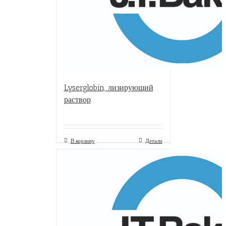
Lyserglobin, лизирующий
раствор
В корзину
Детали