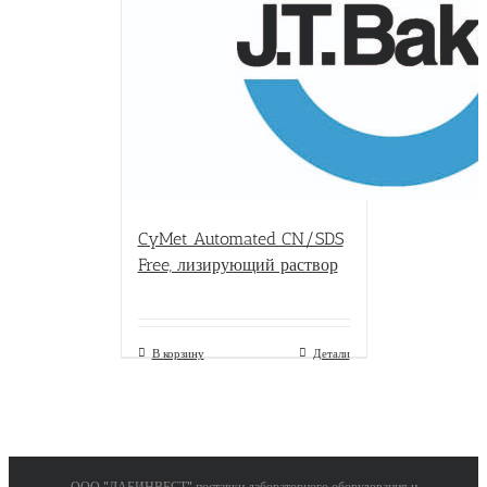
CyMet Automated CN/SDS
Free, лизирующий раствор
В корзину
Детали
ООО "ЛАБИНВЕСТ" поставки лабораторного оборудования и