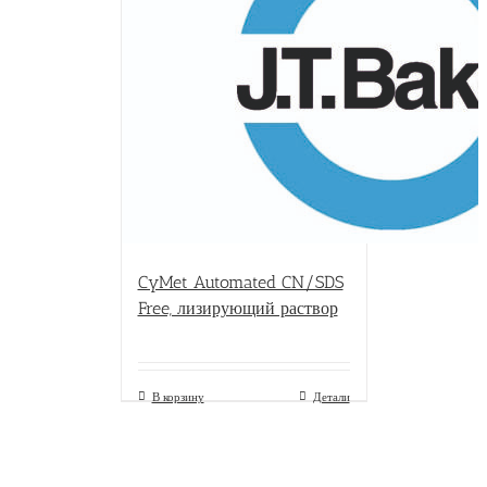
CyMet Automated CN/SDS
Free, лизирующий раствор
В корзину
Детали