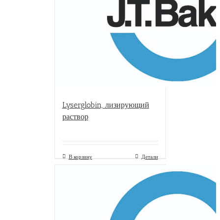
Lyserglobin, лизирующий
раствор
В корзину
Детали