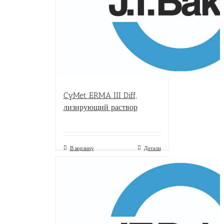
CyMet ERMA III Diff,
лизирующий раствор
В корзину
Детали