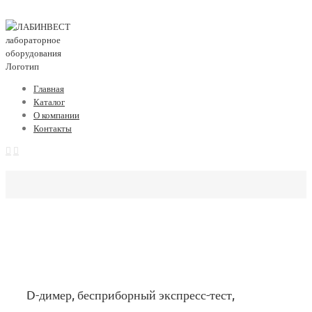
Главная
Каталог
О компании
Контакты
D-димер, бесприборный экспресс-тест,