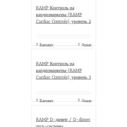
RAMP Контроль на
кардиомаркеры (RAMP
Cardiac Controls), уровень 2
В корзину
Детали
RAMP Контроль на
кардиомаркеры (RAMP
Cardiac Controls), уровень 3
В корзину
Детали
RAMP D-димер / D-dimer,
тест-системы,