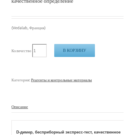
качественное определение
(Vedalab, Франция)
В КОРЗИНУ
Количество
Категория:
Реагенты и контрольные материалы
Описание
D-димер, бесприборный экспресс-тест, качественное