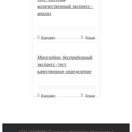
количественный экспресс-
анализ
В корзину
Детали
Миоглобин, бесприборный
экспресс-тест,
качественное определение
В корзину
Детали
ООО "ЛАБИНВЕСТ" поставки лабораторного оборудования и