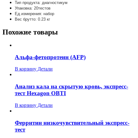
Тип продукта: диагностикум
Упаковка: 20тестов
Ед.измерения: набор
Вес брутто: 0.23 кг
Похожие товары
Альфа-фетопротеин (AFP)
В корзину
Детали
Анализ кала на скрытую кровь, экспресс-
тест Hexagon OBTI
В корзину
Детали
Ферритин низкочувствительный экспресс-
тест