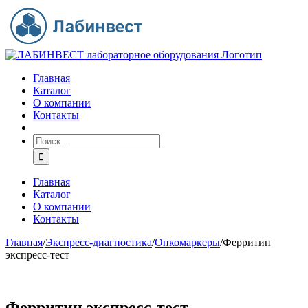
Главная
Каталог
О компании
Контакты
Главная
Каталог
О компании
Контакты
Главная
/
Экспресс-диагностика
/
Онкомаркеры
/
Ферритин
экспресс-тест
Ферритин экспресс-тест