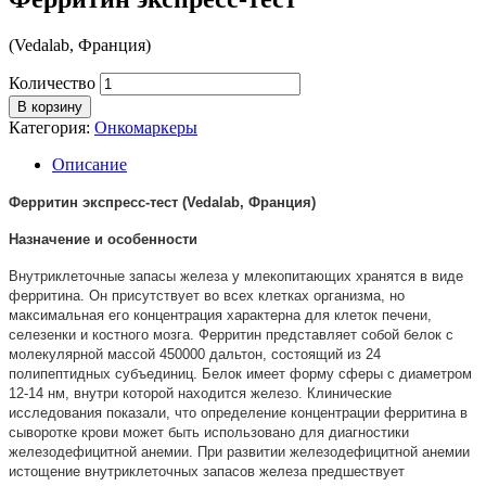
(Vedalab, Франция)
Количество
В корзину
Категория:
Онкомаркеры
Описание
Ферритин экспресс-тест (Vedalab, Франция)
Назначение и особенности
Внутриклеточные запасы железа у млекопитающих хранятся в виде
ферритина. Он присутствует во всех клетках организма, но
максимальная его концентрация характерна для клеток печени,
селезенки и костного мозга. Ферритин представляет собой белок с
молекулярной массой 450000 дальтон, состоящий из 24
полипептидных субъединиц. Белок имеет форму сферы с диаметром
12-14 нм, внутри которой находится железо. Клинические
исследования показали, что определение концентрации ферритина в
сыворотке крови может быть использовано для диагностики
железодефицитной анемии. При развитии железодефицитной анемии
истощение внутриклеточных запасов железа предшествует