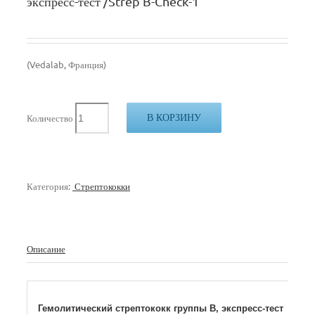
экспресс-тест /Strep B-Check-1
(Vedalab, Франция)
В КОРЗИНУ
Количество
Категория:
Стрептококки
Описание
Гемолитический стрептококк группы В, экспресс-тест