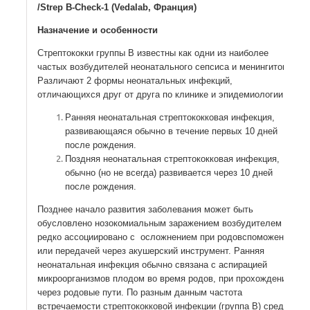
/Strep B-Check-1 (Vedalab, Франция)
Назначение и особенности
Стрептококки группы В известны как одни из наиболее
частых возбудителей неонатального сепсиса и менингитов.
Различают 2 формы неонатальных инфекций,
отличающихся друг от друга по клинике и эпидемиологии:
Ранняя неонатальная стрептококковая инфекция,
развивающаяся обычно в течение первых 10 дней
после рождения.
Поздняя неонатальная стрептококковая инфекция,
обычно (но не всегда) развивается через 10 дней
после рождения.
Позднее начало развития заболевания может быть
обусловлено нозокомиальным заражением возбудителем и
редко ассоциировано с осложнением при родовспоможении
или передачей через акушерский инструмент. Ранняя
неонатальная инфекция обычно связана с аспирацией
микроорганизмов плодом во время родов, при прохождении
через родовые пути. По разным данным частота
встречаемости стрептококковой инфекции (группа В) среди