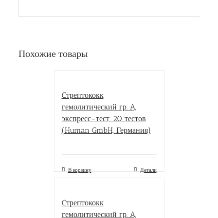
Похожие товары
Cтрептококк
гемолитический гр. A,
экспресс-тест, 20 тестов
(Human GmbH, Германия)
В корзину
Детали
Cтрептококк
гемолитический гр. A,