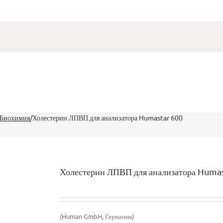
 Биохимия
/
Холестерин ЛПВП для анализатора Humastar 600
Холестерин ЛПВП для анализатора Humas
(Human GmbH, Германия)