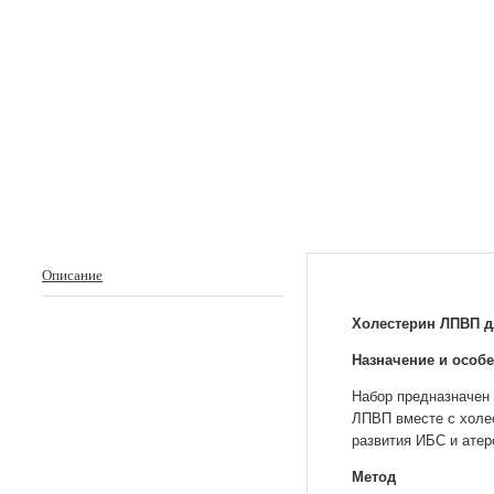
Описание
Холестерин ЛПВП д
Назначение и особ
Набор предназначен 
ЛПВП вместе с холе
развития ИБС и атер
Метод