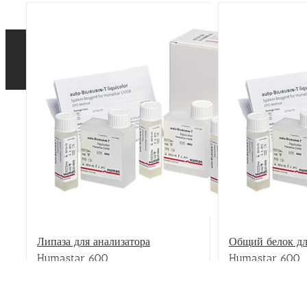
Липаза для анализатора
Общий белок дл
Humastar 600
Humastar 600