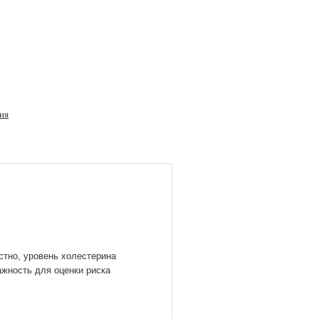
ия
стно, уровень холестерина
жность для оценки риска