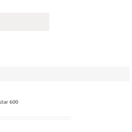
tar 600