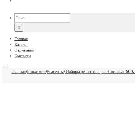
Главная
Каталог
О компании
Контакты
Главная
/
Биохимия
/
Реагенты
/
Наборы реагентов для Humastar 600.