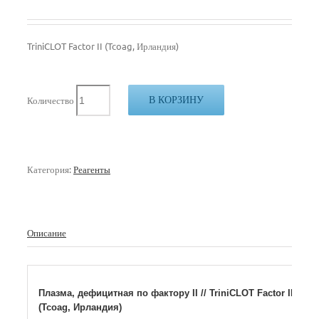
TriniCLOT Factor II (Tcoag, Ирландия)
В КОРЗИНУ
Количество
Категория:
Реагенты
Описание
Плазма, дефицитная по фактору II // TriniCLOT Factor II
(Tcoag, Ирландия)