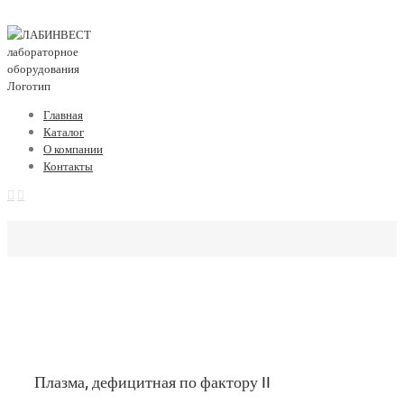
Главная
Каталог
О компании
Контакты
Плазма, дефицитная по фактору II