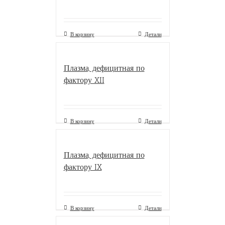
В корзину
Детали
Плазма, дефицитная по
фактору XII
В корзину
Детали
Плазма, дефицитная по
фактору IX
В корзину
Детали