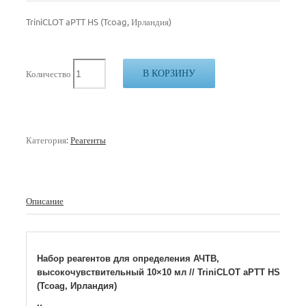
TriniCLOT aPTT HS (Tcoag, Ирландия)
В КОРЗИНУ
Количество
Категория:
Реагенты
Описание
Набор реагентов для определения АЧТВ,
высокочувствительный 10×10 мл // TriniCLOT aPTT HS
(Tcoag, Ирландия)