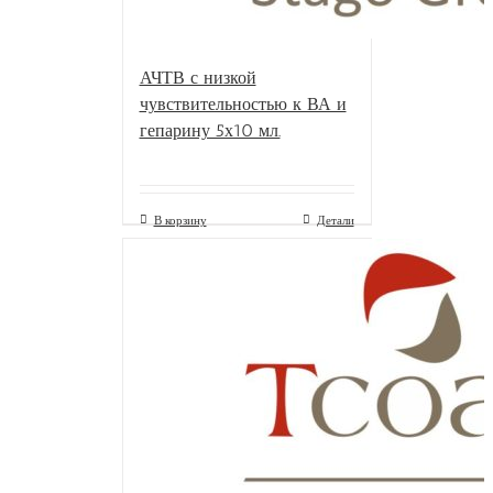
АЧТВ с низкой
чувствительностью к ВА и
гепарину 5х10 мл.
В корзину
Детали