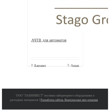
АЧТВ для автоматов
В корзину
Детали
ООО "ЛАБИНВЕСТ" поставки лабораторного оборудования и
расходных материалов |
Разработка сайтов. Комплексные seo решения