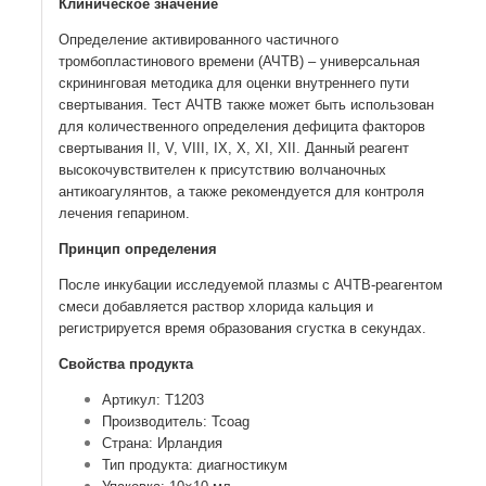
Клиническое значение
Определение активированного частичного
тромбопластинового времени (АЧТВ) – универсальная
скрининговая методика для оценки внутреннего пути
свертывания. Тест АЧТВ также может быть использован
для количественного определения дефицита факторов
свертывания II, V, VIII, IX, X, XI, XII. Данный реагент
высокочувствителен к присутствию волчаночных
антикоагулянтов, а также рекомендуется для контроля
лечения гепарином.
Принцип определения
После инкубации исследуемой плазмы с АЧТВ-реагентом к
смеси добавляется раствор хлорида кальция и
регистрируется время образования сгустка в секундах.
Свойства продукта
Артикул: T1203
Производитель: Tcoag
Страна: Ирландия
Тип продукта: диагностикум