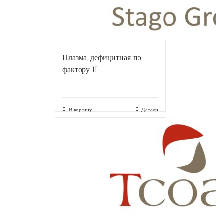
Плазма, дефицитная по
фактору II
В корзину
Детали