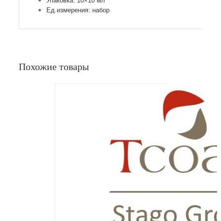
Упаковка: 10×10 мл
Ед.измерения: набор
Похожие товары