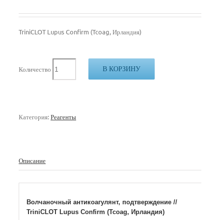
TriniCLOT Lupus Confirm (Tcoag, Ирландия)
В КОРЗИНУ
Количество
Категория:
Реагенты
Описание
Волчаночный антикоагулянт, подтверждение //
TriniCLOT Lupus Confirm (Tcoag, Ирландия)