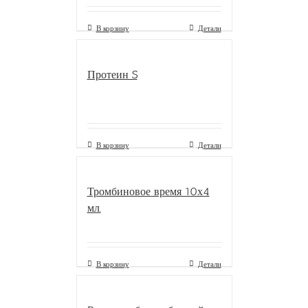
В корзину
Детали
Протеин S
В корзину
Детали
Тромбиновое время 10х4
мл.
В корзину
Детали