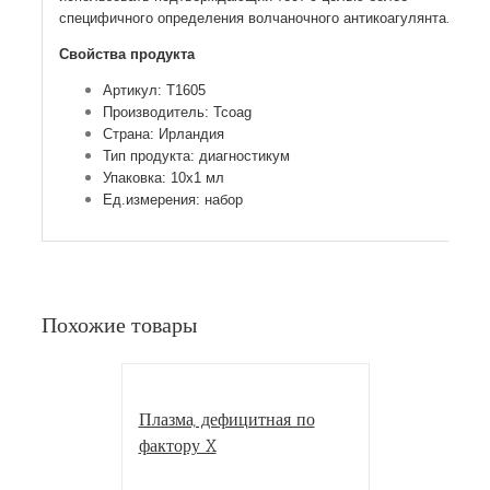
специфичного определения волчаночного антикоагулянта.
Свойства продукта
Артикул: T1605
Производитель: Tcoag
Страна: Ирландия
Тип продукта: диагностикум
Упаковка: 10х1 мл
Ед.измерения: набор
Похожие товары
Плазма, дефицитная по
фактору X