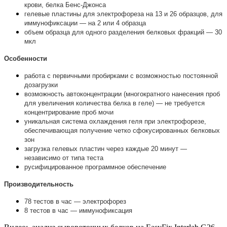
крови, белка Бенс-Джонса
гелевые пластины для электрофореза на 13 и 26 образцов, для
иммунофиксации — на 2 или 4 образца
объем образца для одного разделения белковых фракций — 30
мкл
Особенности
работа с первичными пробирками с возможностью постоянной
дозагрузки
возможность автоконцентрации (многократного нанесения проб
для увеличения количества белка в геле) — не требуется
концентрирование проб мочи
уникальная система охлаждения геля при электрофорезе,
обеспечивающая получение четко сфокусированных белковых
зон
загрузка гелевых пластин через каждые 20 минут —
независимо от типа теста
русифицированное программное обеспечение
Производительность
78 тестов в час — электрофорез
8 тестов в час — иммунофиксация