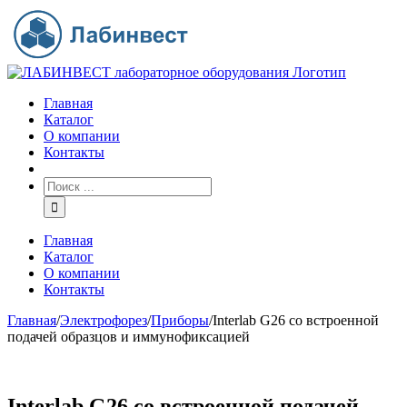
Главная
Каталог
О компании
Контакты
Главная
Каталог
О компании
Контакты
Главная
/
Электрофорез
/
Приборы
/
Interlab G26 со встроенной
подачей образцов и иммунофиксацией
Interlab G26 со встроенной подачей