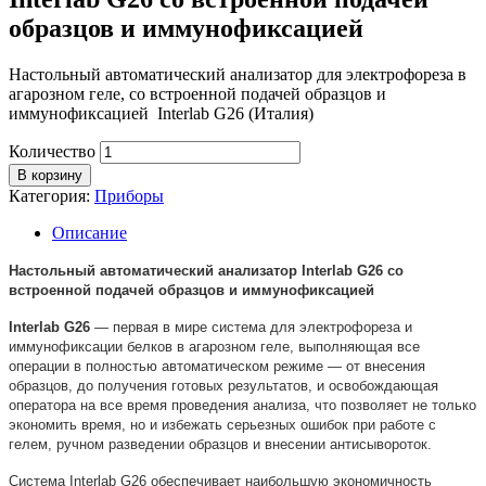
образцов и иммунофиксацией
Настольный автоматический анализатор для электрофореза в
агарозном геле, со встроенной подачей образцов и
иммунофиксацией Interlab G26 (Италия)
Количество
В корзину
Категория:
Приборы
Описание
Настольный автоматический анализатор Interlab G26 со
встроенной подачей образцов и иммунофиксацией
Interlab G26
— первая в мире система для электрофореза и
иммунофиксации белков в агарозном геле, выполняющая все
операции в полностью автоматическом режиме — от внесения
образцов, до получения готовых результатов, и освобождающая
оператора на все время проведения анализа, что позволяет не только
экономить время, но и избежать серьезных ошибок при работе с
гелем, ручном разведении образцов и внесении антисывороток.
Система Interlab G26 обеспечивает наибольшую экономичность