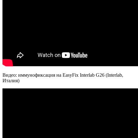
Видео: иммунофиксация на EasyFix Interlab G26 (Interlab,
Италия)