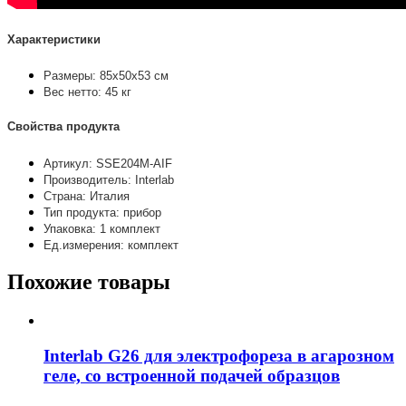
Характеристики
Размеры: 85х50х53 см
Вес нетто: 45 кг
Свойства продукта
Артикул: SSE204M-AIF
Производитель: Interlab
Страна: Италия
Тип продукта: прибор
Упаковка: 1 комплект
Ед.измерения: комплект
Похожие товары
Interlab G26 для электрофореза в агарозном
геле, со встроенной подачей образцов