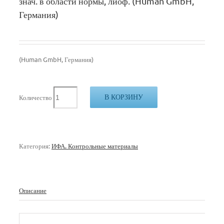
знач. в области нормы, лиоф. (Human GmbH,
Германия)
(Human GmbH, Германия)
В КОРЗИНУ
Количество
Категория:
ИФА. Контрольные материалы
Описание