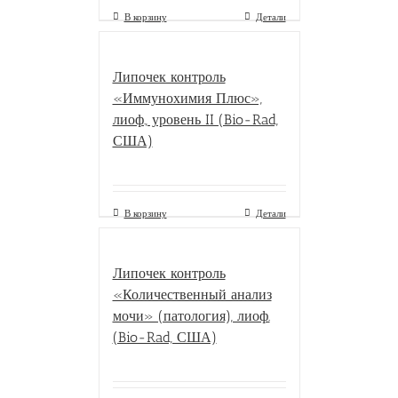
В корзину
Детали
Липочек контроль
«Иммунохимия Плюс»,
лиоф., уровень II (Bio-Rad,
США)
В корзину
Детали
Липочек контроль
«Количественный анализ
мочи» (патология), лиоф.
(Bio-Rad, США)