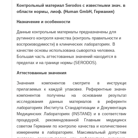
Контрольный материал Serodos с известными знач. в
области нормы, лиоф. (Human GmbH, Германия)
Назначение и особенности
Данные контрольные материалы предназначены для
рутинного контроля качества (контроль правильности и
воспроизводимости) в клинических лабораториях. В
качестве основы использована сыворотка человека.
Большая часть аттестованных значений находится в
пределах и на границе нормы (SERODOS).
Аттестованные значения
Значения компонентов смотрите в инструкциях,
прилагаемых к каждой упаковке. Референтные значения
компонентов получены на основании результатов
исследования данных материалов в референтных
лабораториях Института Стандартизации и Документации в
Медицинских Лабораториях (INSTAND) и в соответствии с
процедурой, рекомендованной Главным медицинским
советом Германии по контролю качества и количественным
измерениям в лабораториях. Максимальный допустимый