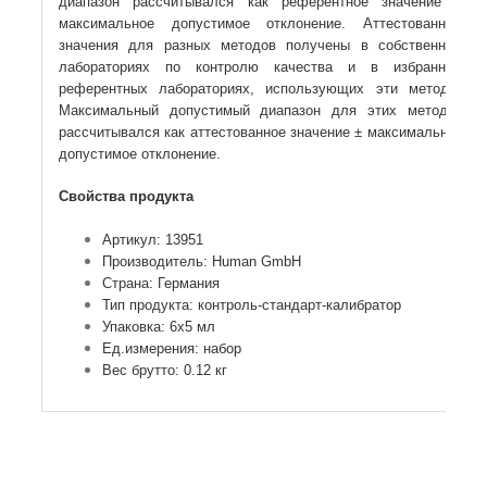
диапазон рассчитывался как референтное значение ±
максимальное допустимое отклонение. Аттестованные
значения для разных методов получены в собственных
лабораториях по контролю качества и в избранных
референтных лабораториях, использующих эти методы.
Максимальный допустимый диапазон для этих методов
рассчитывался как аттестованное значение ± максимальное
допустимое отклонение.
Свойства продукта
Артикул: 13951
Производитель: Human GmbH
Страна: Германия
Тип продукта: контроль-стандарт-калибратор
Упаковка: 6х5 мл
Ед.измерения: набор
Вес брутто: 0.12 кг