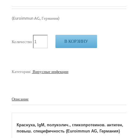
(Euroimmun AG, Германия)
В КОРЗИНУ
Количество
Категория:
Вирусные инфекции
Описание
Краснуха, IgM, полуколич., гликопротеинов. антиген,
повыш. специфичность (Euroimmun AG, Германия)