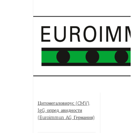
Цитомегаловирус (CMV),
IgG, опред. авидности
(Euroimmun AG, Германия)