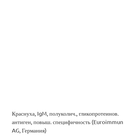
Краснуха, IgM, полуколич., гликопротеинов.
антиген, повыш. специфичность (Euroimmun
AG, Германия)