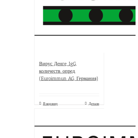
Вирус Денге, IgG,
количеств. опред.
(Euroimmun AG, Германия)
В корзину
Детали