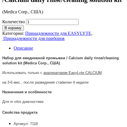
(Medica Corp., США)
Количество
В корзину
Категории:
Принадлежности для EASYLYTE
,
Принадлежности для приборов
Описание
Набор для ежедневной промывки / Calcium daily rinse/cleaning
solution kit (Medica Corp., США)
Использовать только с
анализатором EasyLyte CALCIUM
.
на 3-6 мес., после разведения стабилен 4 недели
Назначение и особенности
Для in vitro диагностики
Свойства продукта
Артикул: 7118