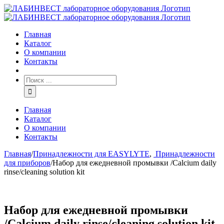
Главная
Каталог
О компании
Контакты
Главная
Каталог
О компании
Контакты
Главная
/
Принадлежности для EASYLYTE
,
Принадлежности
для приборов
/
Набор для ежедневной промывки /Calcium daily
rinse/cleaning solution kit
Набор для ежедневной промывки
/Calcium daily rinse/cleaning solution kit