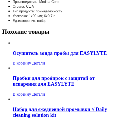
Производитель: Medica Corp.
Страна: США
Тип продукта: принадлежность
Упаковка: 1х90 мл; 6х0.7 г
Ед.измерения: набор
Похожие товары
Осушитель зонда пробы для EASYLYTE
В корзину
Детали
Пробки для пробирок с защитой от
испарения для EASYLYTE
В корзину
Детали
Набор для ежедневной промывки // Daily
cleaning solution kit