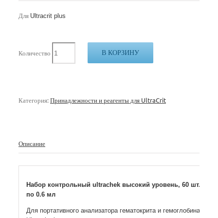
Для
Ultracrit plus
В КОРЗИНУ
Количество
Категория:
Принадлежности и реагенты для UltraCrit
Описание
Набор контрольный ultrachek высокий уровень, 60 шт.
по 0.6 мл
Для портативного анализатора гематокрита и гемоглобина