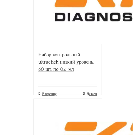
Набор контрольный
ultrachek низкий уровень,
60 шт. по 0.6 мл
В корзину
Детали