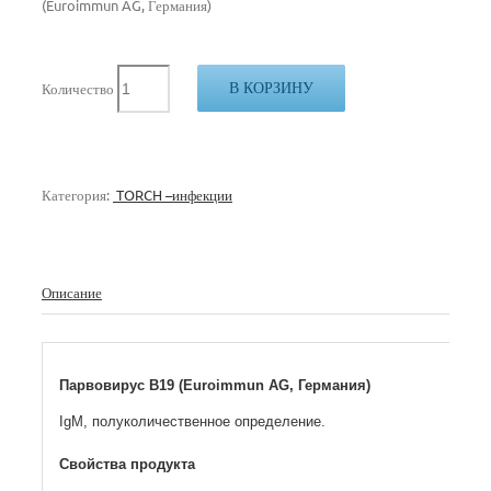
(Euroimmun AG, Германия)
В КОРЗИНУ
Количество
Категория:
TORCH –инфекции
Описание
Парвовирус B19 (Euroimmun AG, Германия)
IgM, полуколичественное определение.
Свойства продукта