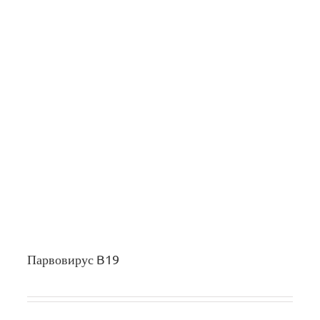
Парвовирус B19