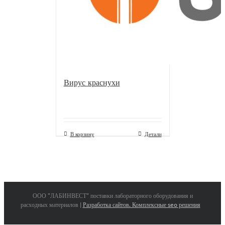
Вирус краснухи
В корзину
Детали
ООО "ЛАБИНВЕСТ" поставки лабораторного оборудования и
расходных материалов |
Разработка сайтов. Комплексные seo решения