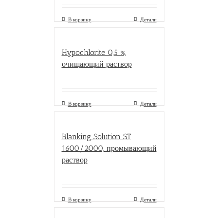
В корзину
Детали
Hypochlorite 0,5 %,
очищающий раствор
В корзину
Детали
Blanking Solution ST
1600/2000, промывающий
раствор
В корзину
Детали