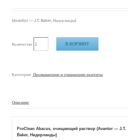
(Avantor — J.T. Baker, Нидерланды)
В КОРЗИНУ
Количество
Категория:
Промывающие и очищающие реагенты
Описание
ProClean Abacus, очищающий раствор (Avantor — J.T.
Baker, Нидерланды)