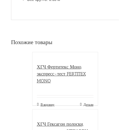
Похожие товары
ХГЧ Фертитекс Моно,
экспресс-тест FERTITEX
MONO
В корзину
Детали
ХГЧ Гексагон полоски,