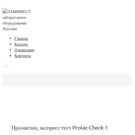
Главная
Каталог
О компании
Контакты
Пролактин, экспресс-тест Prolac-Check-1