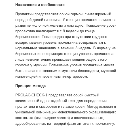
Назначение и особенности
Пролактин представляет собой гормон, синтезируемый
передней долей гипофиза. У женщин пролактин влияет на
развитие молочной железы и лактацию. Повышение уровня
пролактина наблюдается с 9 недели до конца
беременности. После родов при отсутствии грудного
вскармливания уровень пролактина возвращается к
нормальным значениям в течении 3 недель. В норме у не
беременных и не кормящих женщин уровень пролактина
лишь незначительно превышает концентрацию этого
гормона у мужчин. Повышение уровня пролактина может
быть связано с женским и мужским бесплодием, мужской
импотенцией и первичным гипертиреозом.
Принцип метода
PROLAC-CHECK-1 представляет собой быстрый
качественный одностадийный тест для определения
пролактина в сыворотке и плазме крови. Метод основан на
уникальной комбинации моноклонального окрашивающего
конъюгата (коллоидное золото) и поликлональных,
адсорбированных на твердой фазе антител к пролактину.