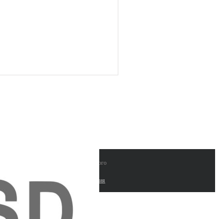
 "ЛАБИНВЕСТ" поставки лабораторного
рудования и расходных материалов |
работка сайтов. Комплексные seo решения