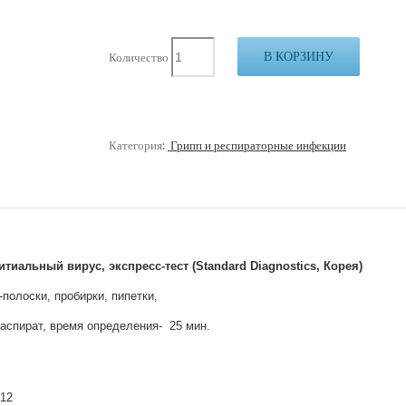
В КОРЗИНУ
Количество
Категория:
Грипп и респираторные инфекции
тиальный вирус, экспресс-тест (Standard Diagnostics, Корея)
-полоски, пробирки, пипетки,
аспират, время определения- 25 мин.
K12