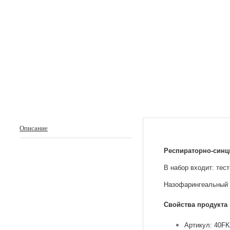
Описание
Респираторно-синци
В набор входит: тест
Назофарингеальный 
Свойства продукта
Артикул: 40F