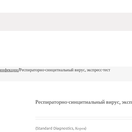
 инфекции
/
Респираторно-синцитиальный вирус, экспресс-тест
Респираторно-синцитиальный вирус, эксп
(Standard Diagnostics, Корея)