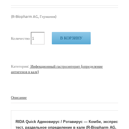
(R-Biopharm AG, Германия)
В КОРЗИНУ
Количество
Категория:
Инфекционный гастроэнтерит (определение
антигенов в кале)
Описание
RIDA Quick Аденовирус / Ротавирус — Комби, экспресс-
тест, раздельное определение в кале (R-Biopharm AG,