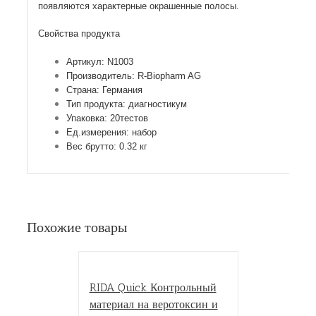
появляются характерные окрашенные полосы.
Свойства продукта
Артикул: N1003
Производитель: R-Biopharm AG
Страна: Германия
Тип продукта: диагностикум
Упаковка: 20теcтов
Ед.измерения: набор
Вес брутто: 0.32 кг
Похожие товары
RIDA Quick Контрольный
материал на веротоксин и