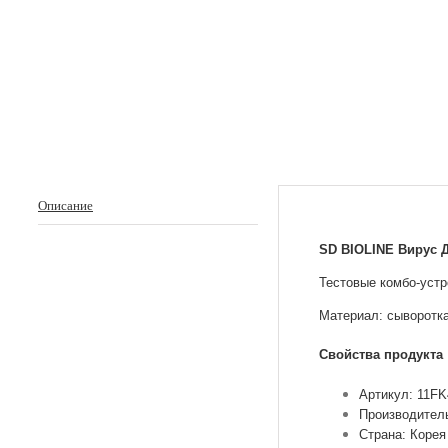
Описание
SD BIOLINE Вирус Де
Тестовые комбо-устро
Материал: сыворотка
Свойства продукта
Артикул: 11FK
Производитель
Страна: Корея