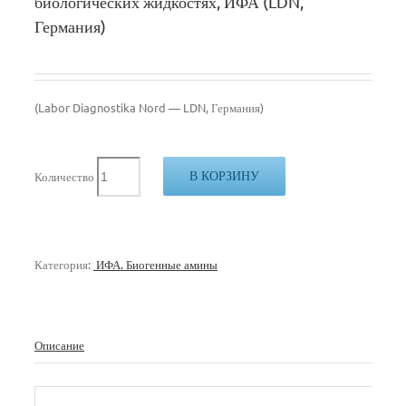
биологических жидкостях, ИФА (LDN,
Германия)
(Labor Diagnostika Nord — LDN, Германия)
В КОРЗИНУ
Количество
Категория:
ИФА. Биогенные амины
Описание