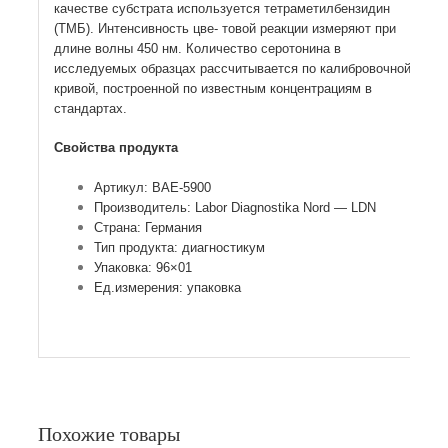
качестве субстрата используется тетраметилбензидин
(ТМБ). Интенсивность цве- товой реакции измеряют при
длине волны 450 нм. Количество серотонина в
исследуемых образцах рассчитывается по калибровочной
кривой, построенной по известным концентрациям в
стандартах.
Свойства продукта
Артикул: BAE-5900
Производитель: Labor Diagnostika Nord — LDN
Страна: Германия
Тип продукта: диагностикум
Упаковка: 96×01
Ед.измерения: упаковка
Похожие товары