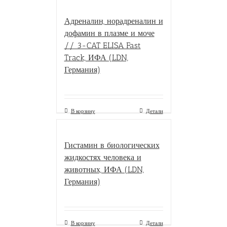
Адреналин, норадреналин и
дофамин в плазме и моче
// 3-CAT ELISA Fast
Track, ИФА (LDN,
Германия)
В корзину
Детали
Гистамин в биологических
жидкостях человека и
животных, ИФА (LDN,
Германия)
В корзину
Детали