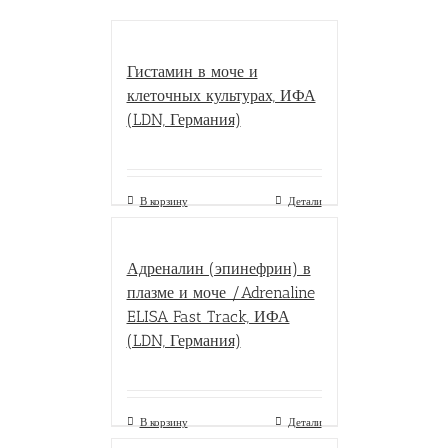
Гистамин в моче и
клеточных культурах, ИФА
(LDN, Германия)
В корзину
Детали
Адреналин (эпинефрин) в
плазме и моче /Adrenaline
ELISA Fast Track, ИФА
(LDN, Германия)
В корзину
Детали