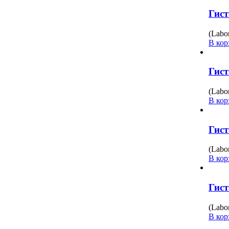
Гист
(Labo
В кор
Гист
(Labo
В кор
Гист
(Labo
В кор
Гист
(Labo
В кор