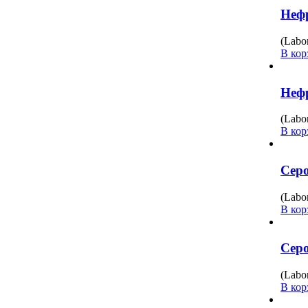
Нефр
(Labo
В кор
Нефр
(Labo
В кор
Серо
(Labo
В кор
Серо
(Labo
В кор