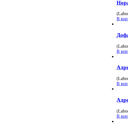
Нора
(Labo
В кор
Дофа
(Labo
В кор
Адре
(Labo
В кор
Адре
(Labo
В кор