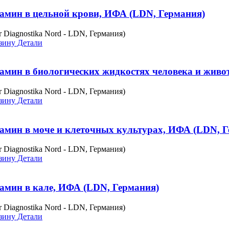
амин в цельной крови, ИФА (LDN, Германия)
r Diagnostika Nord - LDN, Германия)
зину
Детали
амин в биологических жидкостях человека и жив
r Diagnostika Nord - LDN, Германия)
зину
Детали
амин в моче и клеточных культурах, ИФА (LDN, Г
r Diagnostika Nord - LDN, Германия)
зину
Детали
амин в кале, ИФА (LDN, Германия)
r Diagnostika Nord - LDN, Германия)
зину
Детали