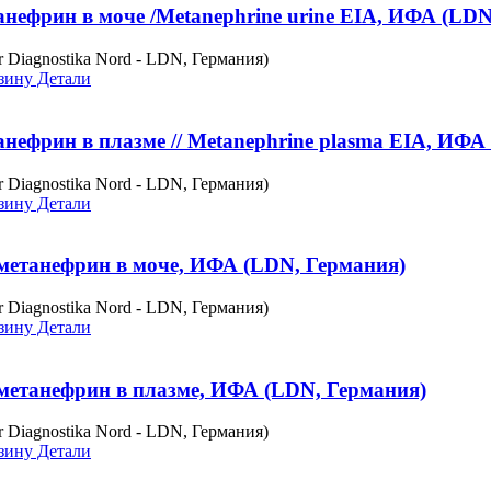
нефрин в моче /Metanephrine urine EIA, ИФА (LDN
r Diagnostika Nord - LDN, Германия)
зину
Детали
нефрин в плазме // Metanephrine plasma EIA, ИФА
r Diagnostika Nord - LDN, Германия)
зину
Детали
етанефрин в моче, ИФА (LDN, Германия)
r Diagnostika Nord - LDN, Германия)
зину
Детали
етанефрин в плазме, ИФА (LDN, Германия)
r Diagnostika Nord - LDN, Германия)
зину
Детали