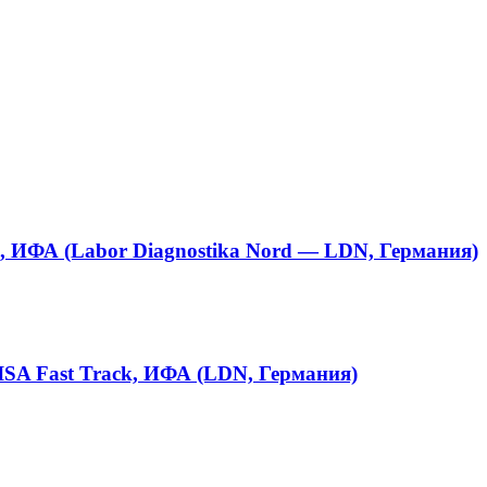
A, ИФА (Labor Diagnostika Nord — LDN, Германия)
LISA Fast Track, ИФА (LDN, Германия)