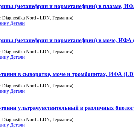
ины (метанефрин и норметанефрин) в плазме, ИФ
r Diagnostika Nord - LDN, Германия)
зину
Детали
ины (метанефрин и норметанефрин) в моче, ИФА 
r Diagnostika Nord - LDN, Германия)
зину
Детали
тонин в сыворотке, моче и тромбоцитах, ИФА (LD
r Diagnostika Nord - LDN, Германия)
зину
Детали
тонин ультрачувствительный в различных биолог
r Diagnostika Nord - LDN, Германия)
зину
Детали