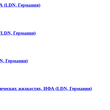
А (LDN, Германия)
(LDN, Германия)
N, Германия)
ических жидкостях, ИФА (LDN, Германия)