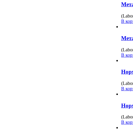
Мета
(Labo
В кор
Мета
(Labo
В кор
Норм
(Labo
В кор
Норм
(Labo
В кор