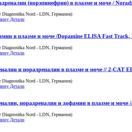
дреналин (норэпинефрин) в плазме и моче / Norad
r Diagnostika Nord - LDN, Германия)
зину
Детали
мин в плазме и моче /Dopamine ELISA Fast Track
r Diagnostika Nord - LDN, Германия)
зину
Детали
налин и норадреналин в плазме и моче // 2-CAT E
r Diagnostika Nord - LDN, Германия)
зину
Детали
налин, норадреналин и дофамин в плазме и моче /
r Diagnostika Nord - LDN, Германия)
зину
Детали