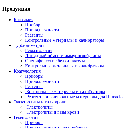
Продукция
Биохимия
Приборы
Принадлежности
Реагенты
Контрольные материалы и калибраторы
Турбидиметрия
Ревматология
Липидный обмен и иммуноглобулины
Специфические белки плазмы
Контрольные материалы и калибраторы
Коагулология
Приборы
Принадлежности
Реагенты
Контрольные материалы и калибраторы
Реагенты и контрольные материалы для Humaclot
Электролиты и газы крови
Электролиты
Электролиты и газы крови
Гематология
Приборы
Принадлежности для приборов