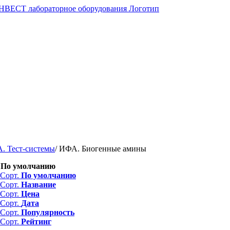
. Тест-системы
/
ИФА. Биогенные амины
.
По умолчанию
Сорт.
По умолчанию
Сорт.
Название
Сорт.
Цена
Сорт.
Дата
Сорт.
Популярность
Сорт.
Рейтинг