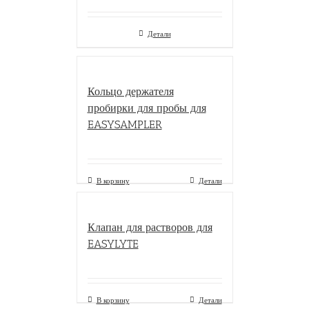
Детали
Кольцо держателя
пробирки для пробы для
EASYSAMPLER
В корзину
Детали
Клапан для растворов для
EASYLYTE
В корзину
Детали