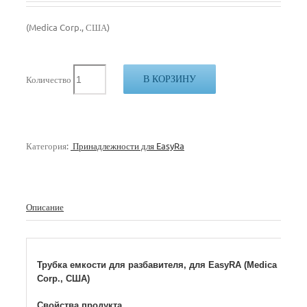
(Medica Corp., США)
В КОРЗИНУ
Количество
Категория:
Принадлежности для EasyRa
Описание
Трубка емкости для разбавителя, для EasyRA (Medica
Corp., США)
Свойства продукта