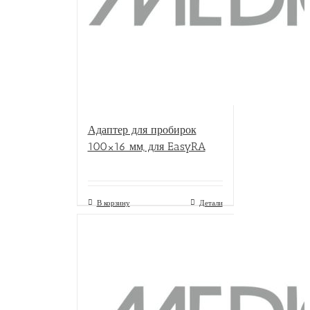
Адаптер для пробирок
100×16 мм, для EasyRA
В корзину
Детали