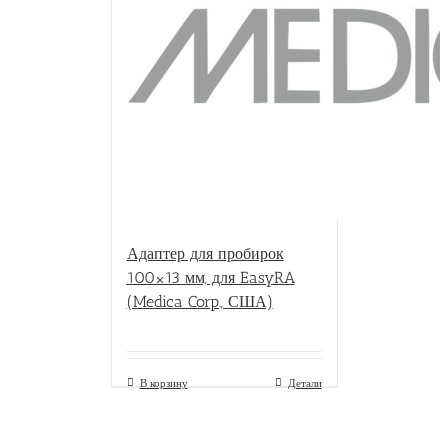
Адаптер для пробирок
100×13 мм, для EasyRA
(Medica Corp., США)
В корзину
Детали