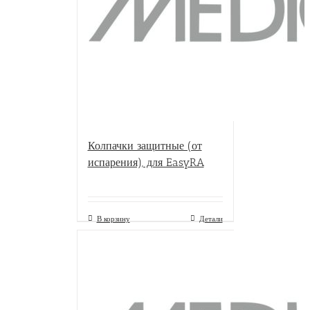
Колпачки защитные (от
испарения), для EasyRA
В корзину
Детали