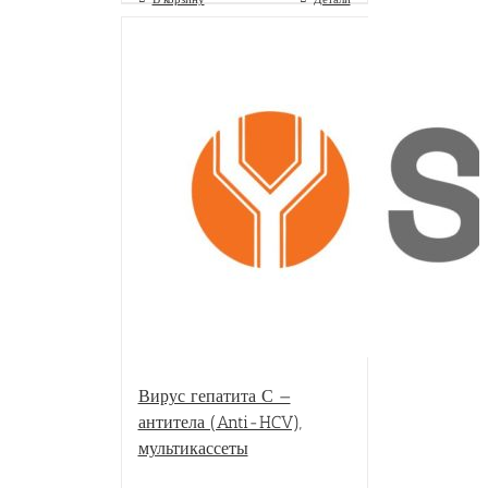
Вирус гепатита С —
антитела (Anti-HCV),
мультикассеты