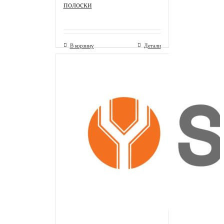
полоски
В корзину
Детали