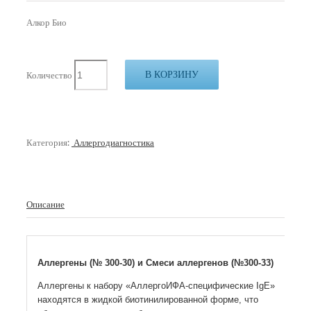
Алкор Био
В КОРЗИНУ
Количество
Категория:
Аллергодиагностика
Описание
Аллергены (№ 300-30) и Смеси аллергенов (№300-33)
Аллергены к набору «АллергоИФА-специфические IgE»
находятся в жидкой биотинилированной форме, что