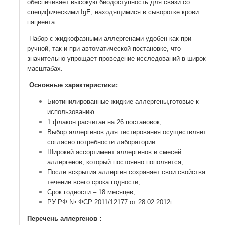
обеспечивает высокую биодоступность для связи со
специфическими IgE, находящимися в сыворотке крови
пациента.
Набор с жидкофазными аллергенами удобен как при
ручной, так и при автоматической постановке, что
значительно упрощает проведение исследований в широких
масштабах.
Основные характеристики:
Биотинилированные жидкие аллергены,готовые к
использованию
1 флакон расчитан на 26 постановок;
Выбор аллергенов для тестирования осуществляется
согласно потребности лаборатории
Широкий ассортимент аллергенов и смесей
аллергенов, который постоянно пополяется;
После вскрытия аллерген сохраняет свои свойства в
течение всего срока годности;
Срок годности – 18 месяцев;
РУ РФ № ФСР 2011/12177 от 28.02.2012г.
Перечень аллергенов :