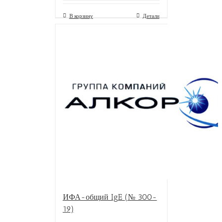
В корзину
Детали
ИФА-общий IgE (№ 300-
19)