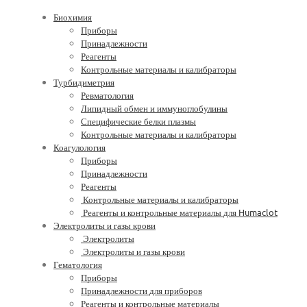
Биохимия
Приборы
Принадлежности
Реагенты
Контрольные материалы и калибраторы
Турбидиметрия
Ревматология
Липидный обмен и иммуноглобулины
Специфические белки плазмы
Контрольные материалы и калибраторы
Коагулология
Приборы
Принадлежности
Реагенты
Контрольные материалы и калибраторы
Реагенты и контрольные материалы для Humaclot
Электролиты и газы крови
Электролиты
Электролиты и газы крови
Гематология
Приборы
Принадлежности для приборов
Реагенты и контрольные материалы