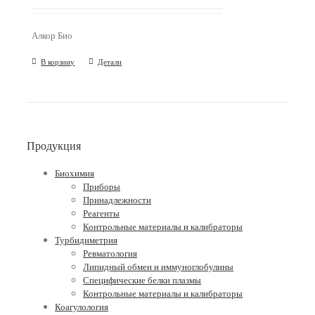
Алкор Био
В корзину
Детали
Продукция
Биохимия
Приборы
Принадлежности
Реагенты
Контрольные материалы и калибраторы
Турбидиметрия
Ревматология
Липидный обмен и иммуноглобулины
Специфические белки плазмы
Контрольные материалы и калибраторы
Коагулология