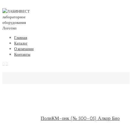
Главная
Каталог
О компании
Контакты
ПолиКМ-онк (№ 500-05) Алкор Био