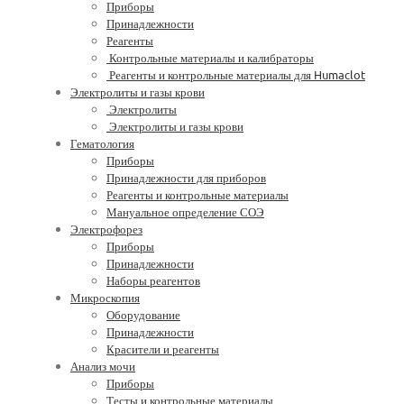
Приборы
Принадлежности
Реагенты
Контрольные материалы и калибраторы
Реагенты и контрольные материалы для Humaclot
Электролиты и газы крови
Электролиты
Электролиты и газы крови
Гематология
Приборы
Принадлежности для приборов
Реагенты и контрольные материалы
Мануальное определение СОЭ
Электрофорез
Приборы
Принадлежности
Наборы реагентов
Микроскопия
Оборудование
Принадлежности
Красители и реагенты
Анализ мочи
Приборы
Тесты и контрольные материалы