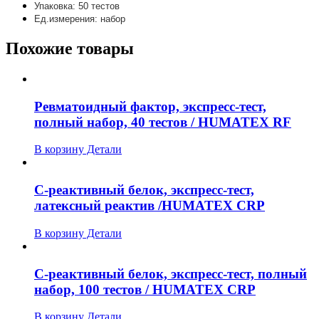
Упаковка: 50 тестов
Ед.измерения: набор
Похожие товары
Ревматоидный фактор, экспресс-тест,
полный набор, 40 тестов / HUMATEX RF
В корзину
Детали
C-реактивный белок, экспресс-тест,
латексный реактив /HUMATEX CRP
В корзину
Детали
C-реактивный белок, экспресс-тест, полный
набор, 100 тестов / HUMATEX CRP
В корзину
Детали