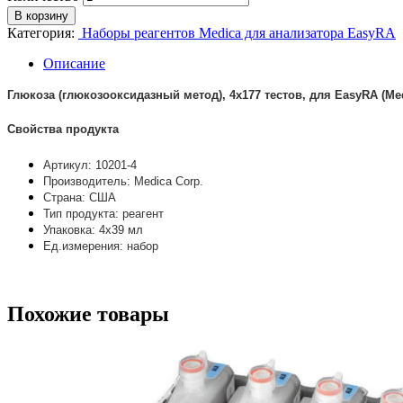
В корзину
Категория:
Наборы реагентов Medica для анализатора EasyRA
Описание
Глюкоза (глюкозооксидазный метод), 4х177 тестов, для EasyRA (Me
Свойства продукта
Артикул: 10201-4
Производитель: Medica Corp.
Страна: США
Тип продукта: реагент
Упаковка: 4х39 мл
Ед.измерения: набор
Похожие товары