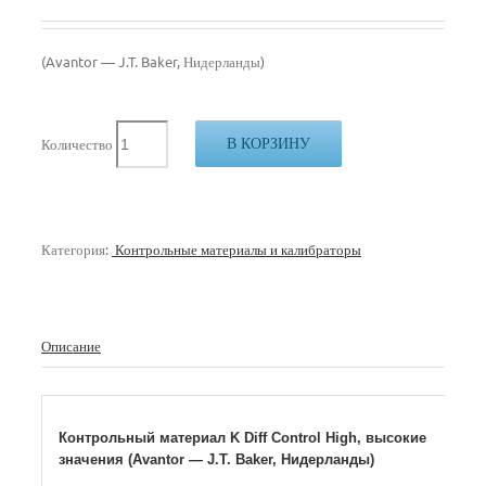
(Avantor — J.T. Baker, Нидерланды)
В КОРЗИНУ
Количество
Категория:
Контрольные материалы и калибраторы
Описание
Контрольный материал K Diff Control High, высокие
значения (Avantor — J.T. Baker, Нидерланды)