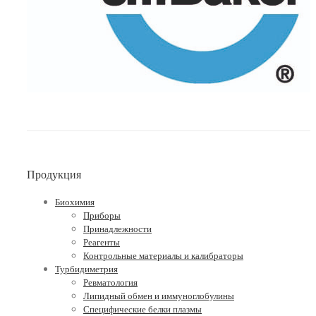
Продукция
Биохимия
Приборы
Принадлежности
Реагенты
Контрольные материалы и калибраторы
Турбидиметрия
Ревматология
Липидный обмен и иммуноглобулины
Специфические белки плазмы