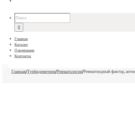
Главная
Каталог
О компании
Контакты
Главная
/
Турбидиметрия
/
Ревматология
/
Ревматоидный фактор, анти