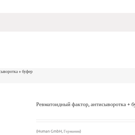
сыворотка + буфер
Ревматоидный фактор, антисыворотка + б
(Human GmbH, Германия)