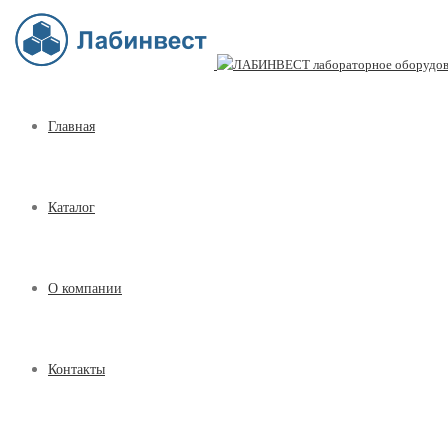
Главная
Каталог
О компании
Контакты