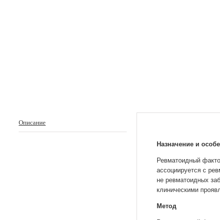
Описание
Назначение и особ
Ревматоидный фактор
ассоциируется с рев
не ревматоидных заб
клиническими прояв
Метод