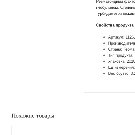
Ревматоидный фактор
глобулином. Степень
турбидиметрическим
Свойства продукта
Артикул: 1126
Производител
Страна: Герма
Тип продукта:
Упаковка: 2х1
Ед.измерения:
Вес брутто: 0.
Похожие товары