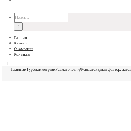
Главная
Каталог
О компании
Контакты
Главная
/
Турбидиметрия
/
Ревматология
/
Ревматоидный фактор, латек