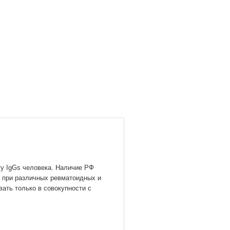
ту IgGs человека. Наличие РФ
х при различных ревматоидных и
ать только в совокупности с