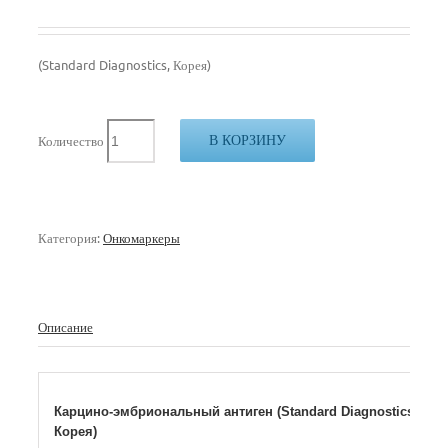
(Standard Diagnostics, Корея)
В КОРЗИНУ
Количество
Категория:
Онкомаркеры
Описание
Карцино-эмбриональный антиген (Standard Diagnostics,
Корея)