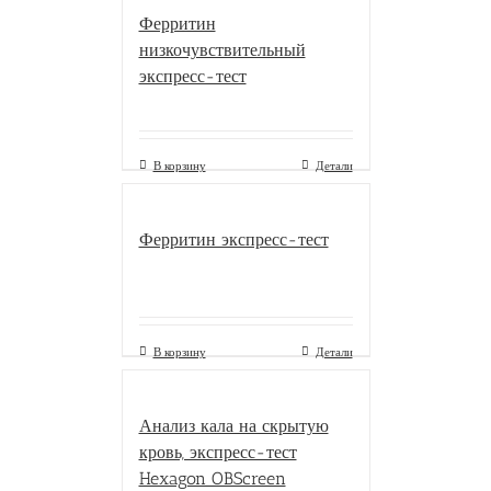
Ферритин
низкочувствительный
экспресс-тест
В корзину
Детали
Ферритин экспресс-тест
В корзину
Детали
Анализ кала на скрытую
кровь, экспресс-тест
Hexagon OBScreen