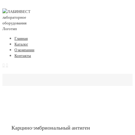
Главная
Каталог
О компании
Контакты
Карцино-эмбриональный антиген