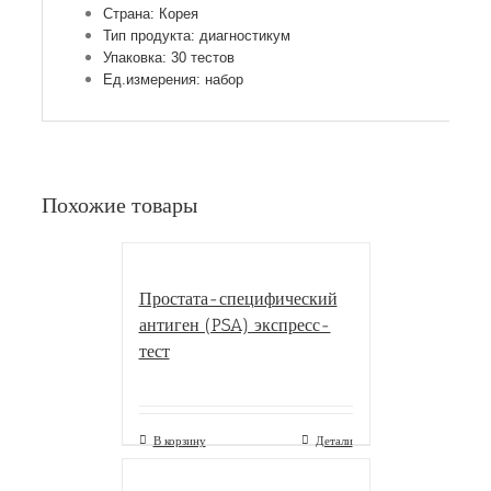
Страна: Корея
Тип продукта: диагностикум
Упаковка: 30 тестов
Ед.измерения: набор
Похожие товары
Простата-специфический
антиген (PSA) экспресс-
тест
В корзину
Детали