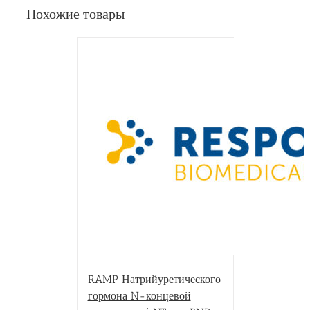
Похожие товары
RAMP Натрийуретического
гормона N-концевой