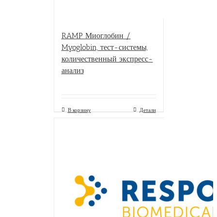
RAMP Миоглобин /
Myoglobin, тест-системы,
количественный экспресс-
анализ
В корзину
Детали