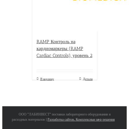
RAMP Контроль на
кардиомаркеры (RAMP
Cardiac Controls), уровень 2
В корзину
Детали
ООО "ЛАБИНВЕСТ" поставки лабораторного оборудования и
расходных материалов |
Разработка сайтов. Комплексные seo решения