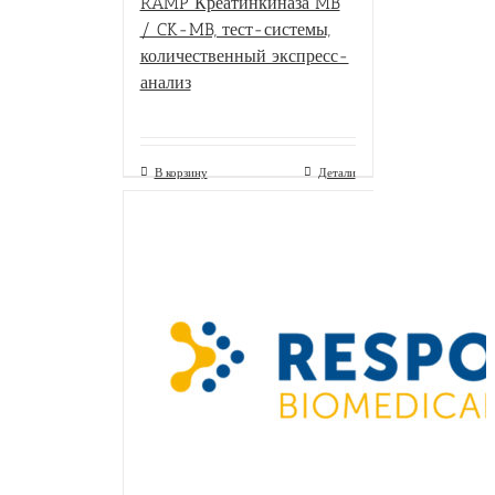
RAMP Креатинкиназа MB
/ CK-MB, тест-системы,
количественный экспресс-
анализ
В корзину
Детали