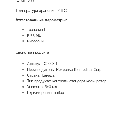
RAMP 200
.
Температура хранения: 2-8 С.
Аттестованные параметры:
тропонин I
КФК МВ
миоглобин
Свойства продукта
Артикул: C2003-1
Производитель: Response Biomedical Corp.
Страна: Канада
Тип продукта: контроль-стандарт-калибратор
Упаковка: 3х3 мл
Ед.измерения: набор