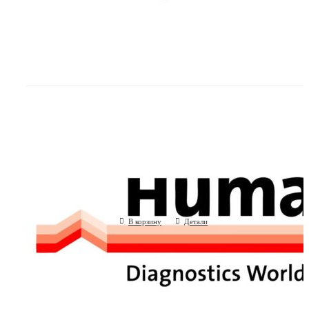
Эстрадиол (Human GmbH, Германия)
(Human GmbH, Германия)
В корзину
Детали