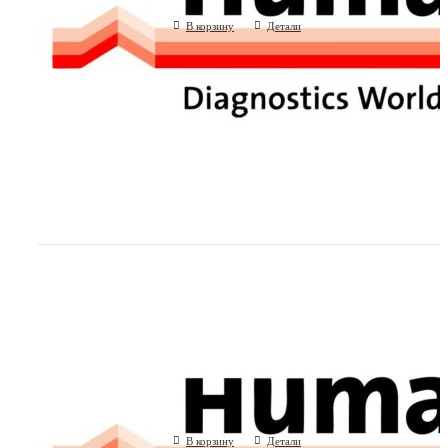
В корзину
Детали
Прогестерон (Human GmbH, Германия
(Human GmbH, Германия)
В корзину
Детали