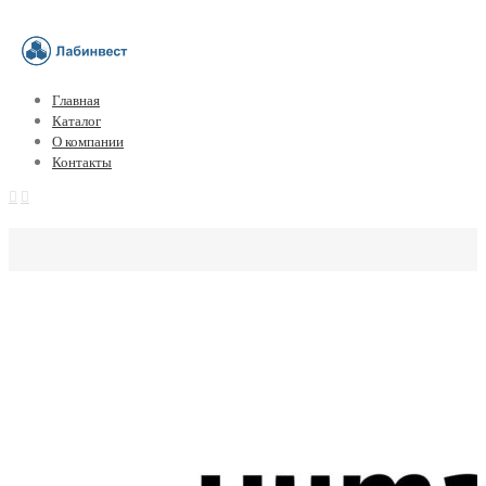
Главная
Каталог
О компании
Контакты
Альфа-фетопротеин (AFP/АФП), ИФ
GmbH, Германия)