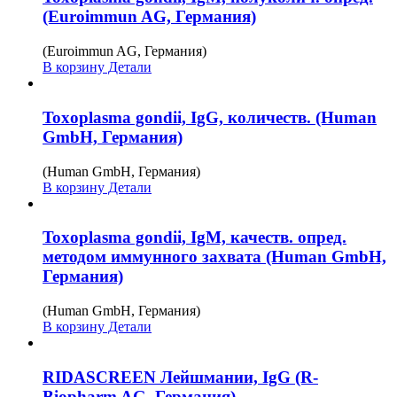
(Euroimmun AG, Германия)
(Euroimmun AG, Германия)
В корзину
Детали
Toxoplasma gondii, IgG, количеств. (Human
GmbH, Германия)
(Human GmbH, Германия)
В корзину
Детали
Toxoplasma gondii, IgM, качеств. опред.
методом иммунного захвата (Human GmbH,
Германия)
(Human GmbH, Германия)
В корзину
Детали
RIDASCREEN Лейшмании, IgG (R-
Biopharm AG, Германия)