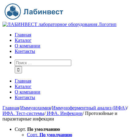
Главная
Каталог
О компании
Контакты
Главная
Каталог
О компании
Контакты
Главная
/
Иммунохимия
/
Иммуноферментный анализ (ИФА)
/
ИФА. Тест-системы
/
ИФА. Инфекции
/
Протозойные и
паразитарные инфекции
Сорт.
По умолчанию
Сорт.
По умолчанию