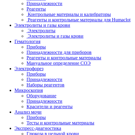
Принадлежности
Реагенты
Контрольные материалы и калибраторы
Реагенты и контрольные материалы для Humaclot
Электролиты и газы крови
Электролиты
Электролиты и газы крови
Гематология
Приборы
Принадлежности для приборов
Реагенты и контрольные материалы
Мануальное определение СОЭ
Электрофорез
Приборы
Принадлежности
Наборы реагентов
Микроскопия
Оборудование
Принадлежности
Красители и реагенты
Анализ мочи
Приборы
Тесты и контрольные материалы
Экспресс-диагностика
Глюкоза в цельной крови