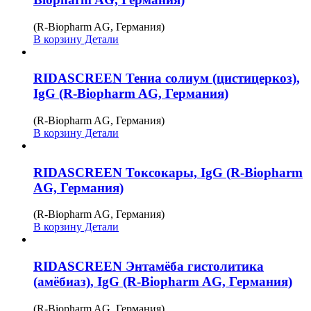
(R-Biopharm AG, Германия)
В корзину
Детали
RIDASCREEN Тениа солиум (цистицеркоз),
IgG (R-Biopharm AG, Германия)
(R-Biopharm AG, Германия)
В корзину
Детали
RIDASCREEN Токсокары, IgG (R-Biopharm
AG, Германия)
(R-Biopharm AG, Германия)
В корзину
Детали
RIDASCREEN Энтамёба гистолитика
(амёбиаз), IgG (R-Biopharm AG, Германия)
(R-Biopharm AG, Германия)