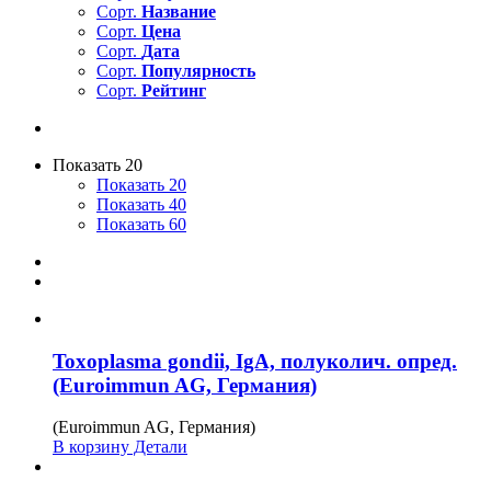
Сорт.
Название
Сорт.
Цена
Сорт.
Дата
Сорт.
Популярность
Сорт.
Рейтинг
Показать 20
Показать 20
Показать 40
Показать 60
Toxoplasma gondii, IgA, полуколич. опред.
(Euroimmun AG, Германия)
(Euroimmun AG, Германия)
В корзину
Детали