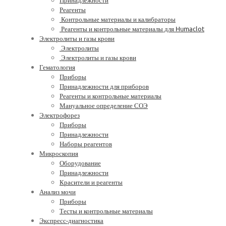
Реагенты
Контрольные материалы и калибраторы
Реагенты и контрольные материалы для Humaclot
Электролиты и газы крови
Электролиты
Электролиты и газы крови
Гематология
Приборы
Принадлежности для приборов
Реагенты и контрольные материалы
Мануальное определение СОЭ
Электрофорез
Приборы
Принадлежности
Наборы реагентов
Микроскопия
Оборудование
Принадлежности
Красители и реагенты
Анализ мочи
Приборы
Тесты и контрольные материалы
Экспресс-диагностика