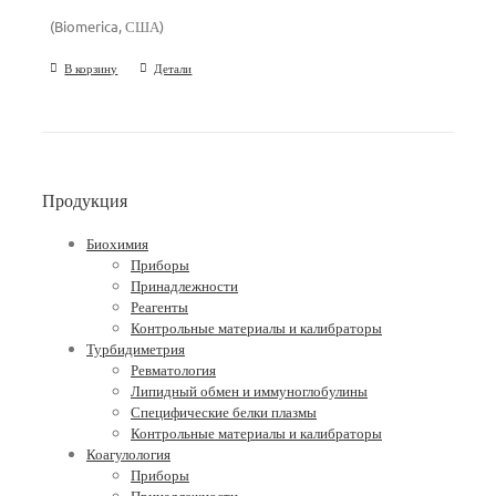
(Biomerica, США)
В корзину
Детали
Продукция
Биохимия
Приборы
Принадлежности
Реагенты
Контрольные материалы и калибраторы
Турбидиметрия
Ревматология
Липидный обмен и иммуноглобулины
Специфические белки плазмы
Контрольные материалы и калибраторы
Коагулология
Приборы
Принадлежности