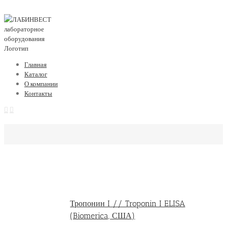
Главная
Каталог
О компании
Контакты
Тропонин I // Troponin I ELISA
(Biomerica, США)