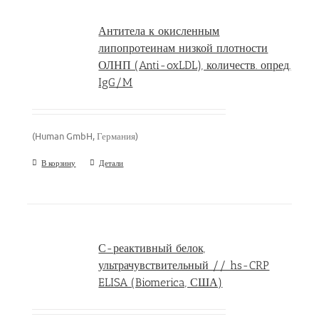
Антитела к окисленным
липопротеинам низкой плотности
ОЛНП (Anti-oxLDL), количеств. опред.
IgG/M
(Human GmbH, Германия)
В корзину
Детали
С-реактивный белок,
ультрачувствительный // hs-CRP
ELISA (Biomerica, США)